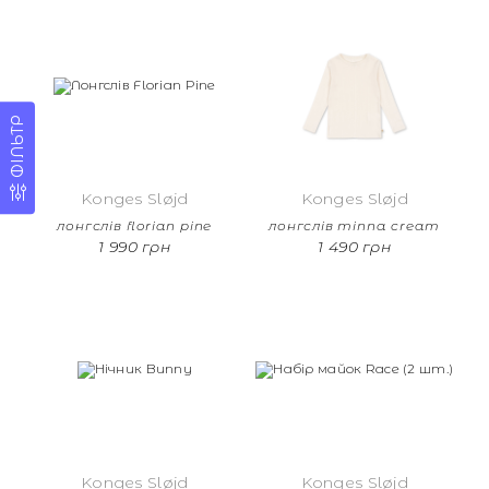
ФІЛЬТР
Konges Sløjd
Konges Sløjd
лонгслів florian pine
лонгслів minna cream
1 990 грн
1 490 грн
Konges Sløjd
Konges Sløjd