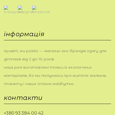
інформація
привіт, ми pokito — магазин еко-брендів одягу для
дітлахів від 2 до 10 років.
наші речі виготовлені тільки із екологічних
матеріалів, бо ми піклуємось про життя: малюків,
планету і наше спільне майбутнє.
контакти
+380 93 384 00 42