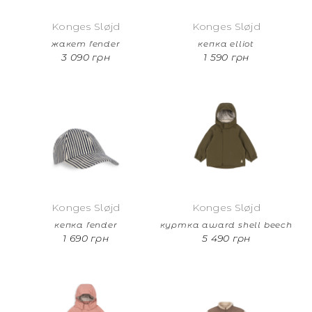
Konges Sløjd
Konges Sløjd
жакет fender
кепка elliot
3 090 грн
1 590 грн
Konges Sløjd
Konges Sløjd
кепка fender
куртка award shell beech
1 690 грн
5 490 грн