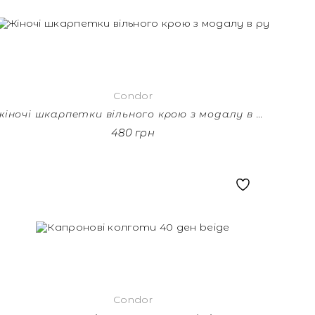
Condor
жіночі шкарпетки вільного крою з модалу в рубчик black
480 грн
Condor