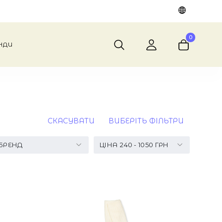
0
НДИ
СКАСУВАТИ
ВИБЕРІТЬ ФІЛЬТРИ
БРЕНД
ЦІНА
240
-
1050
ГРН