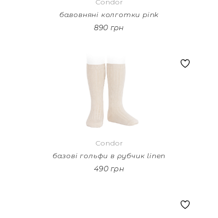
Condor
бавовняні колготки pink
890 грн
Condor
базові гольфи в рубчик linen
490 грн