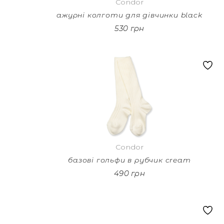
Condor
ажурні колготи для дівчинки black
530 грн
Condor
базові гольфи в рубчик cream
490 грн