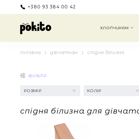
+380 93 384 00 42
ХЛОПЧИКАМ
головна
дівчаткам
спідня білизна
ФІЛЬТР
РОЗМІР
КОЛІР
спідня білизна для дівчат