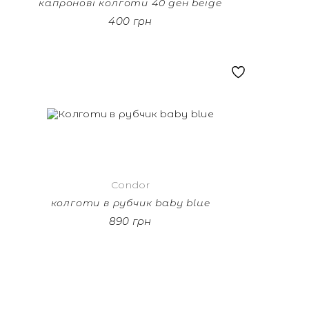
капронові колготи 40 ден beige
400 грн
Condor
колготи в рубчик baby blue
890 грн