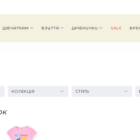
ДІВЧАТКАМ
ВЗУТТЯ
ДРІБНИЧКИ
SALE
БРЕ
КОЛЕКЦІЯ
СТАТЬ
ок