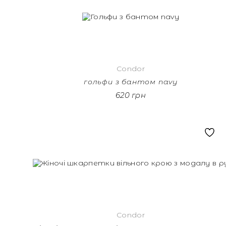
Condor
гольфи з бантом navy
620 грн
Condor