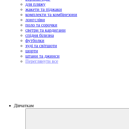
для пляжу
жакети та піджаки
комплекти та комбінезони
лонгсліви
поло та сорочки
светри та кардигани
спідня білизна
футболки
худі та світшоти
шорти
штани та джинси
Переглянути все
Дівчаткам