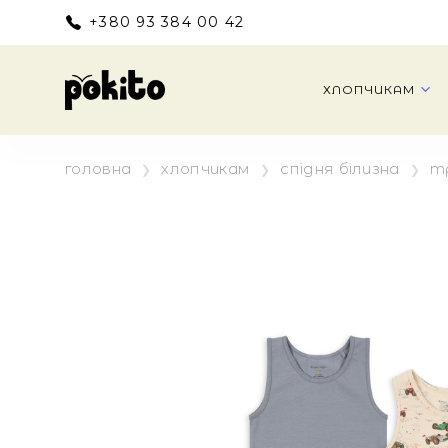
+380 93 384 00 42
ХЛОПЧИКАМ
головна
хлопчикам
спідня білизна
т