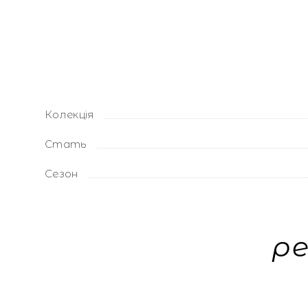
Колекція
Стать
Сезон
р