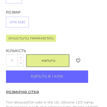
РОЗМІР
ONE SIZE
ОЧИСТИТИ ПАРАМЕТРИ
КІЛЬКІСТЬ
КУПИТИ
КУПИТИ В 1 КЛІК
РОЗМІРНА СІТКА
Not allowed for sale in the US. Silicone LED lamp
that creates a soft and calming light. Made of 100%