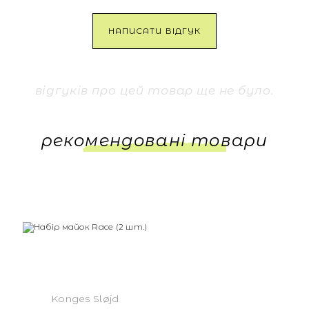
НАПИСАТИ ВІДГУК
відгуків про цей товар ще не було.
рекомендовані товари
Konges Sløjd