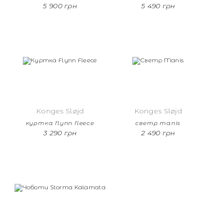
5 900 грн
5 490 грн
Konges Sløjd
Konges Sløjd
куртка flynn fleece
светр manis
3 290 грн
2 490 грн