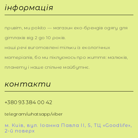
інформація
привіт, ми pokito — магазин еко-брендів одягу для
дітлахів від 2 до 10 років.
наші речі виготовлені тільки із екологічних
матеріалів, бо ми піклуємось про життя: малюків,
планету і наше спільне майбутнє.
контакти
+380 93 384 00 42
telegram/whatsapp/viber
м. Київ, вул. Іоанна Павла ІІ, 5, ТЦ «Goodlife»,
2-й поверх