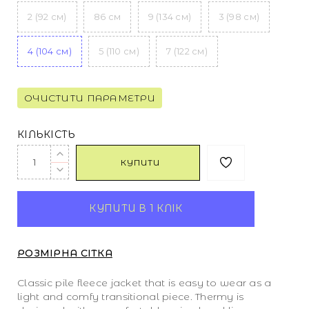
2 (92 см)
86 см
9 (134 см)
3 (98 см)
4 (104 см)
5 (110 см)
7 (122 см)
ОЧИСТИТИ ПАРАМЕТРИ
КІЛЬКІСТЬ
КУПИТИ
КУПИТИ В 1 КЛІК
РОЗМІРНА СІТКА
Classic pile fleece jacket that is easy to wear as a
light and comfy transitional piece. Thermy is