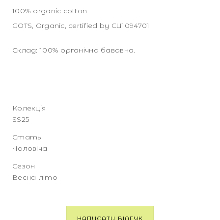
100% organic cotton
GOTS, Organic, certified by CU1094701
Склад: 100% органічна бавовна.
Колекція
SS25
Стать
Чоловіча
Сезон
Весна-літо
НАПИСАТИ ВІДГУК