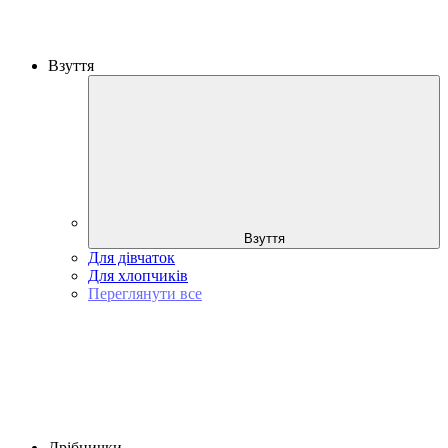
Взуття
Взуття
Для дівчаток
Для хлопчиків
Переглянути все
Дрібнички