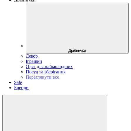
Дрібнички
Декор
Іграшки
Одяг для наймолодших
Посуд та зберігання
Переглянути все
Sale
Бренди