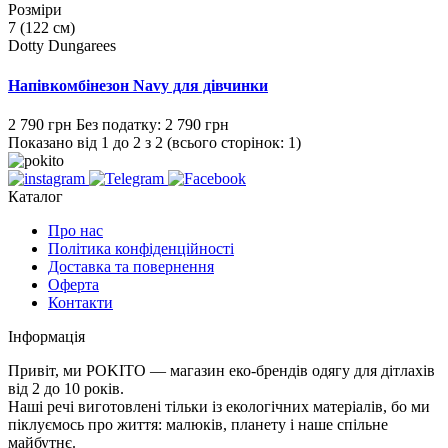
Розміри
7 (122 см)
Dotty Dungarees
Напівкомбінезон Navy для дівчинки
2 790 грн
Без податку: 2 790 грн
Показано від 1 до 2 з 2 (всього сторінок: 1)
Каталог
Про нас
Політика конфіденційності
Доставка та повернення
Оферта
Контакти
Інформація
Привіт, ми POKITO — магазин еко-брендів одягу для дітлахів
від 2 до 10 років.
Наші речі виготовлені тільки із екологічних матеріалів, бо ми
піклуємось про життя: малюків, планету і наше спільне
майбутнє.