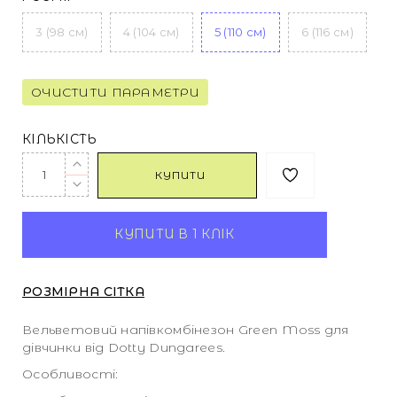
3 (98 см)
4 (104 см)
5 (110 см)
6 (116 см)
ОЧИСТИТИ ПАРАМЕТРИ
КІЛЬКІСТЬ
КУПИТИ
КУПИТИ В 1 КЛІК
РОЗМІРНА СІТКА
Вельветовий напівкомбінезон Green Moss для
дівчинки від Dotty Dungarees.
Особливості: