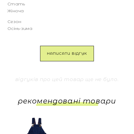
Стать
Жіноча
Сезон
Осінь-зима
НАПИСАТИ ВІДГУК
відгуків про цей товар ще не було.
рекомендовані товари