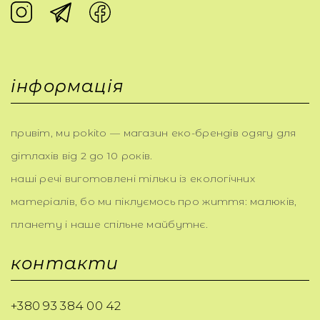
інформація
привіт, ми pokito — магазин еко-брендів одягу для
дітлахів від 2 до 10 років.
наші речі виготовлені тільки із екологічних
матеріалів, бо ми піклуємось про життя: малюків,
планету і наше спільне майбутнє.
контакти
+380 93 384 00 42