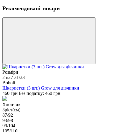
Рекомендовані товари
Розміри
25/27
31/33
Boboli
Шкарпетки (3 шт.) Grow для дівчинки
460 грн
Без податку: 460 грн
Хлопчик
Зріст(см)
87/92
93/98
99/104
105/110