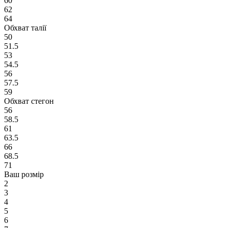
60
62
64
Обхват талії
50
51.5
53
54.5
56
57.5
59
Обхват стегон
56
58.5
61
63.5
66
68.5
71
Ваш розмір
2
3
4
5
6