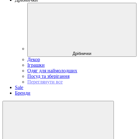
Дрібнички
Декор
Іграшки
Одяг для наймолодших
Посуд та зберігання
Переглянути все
Sale
Бренди