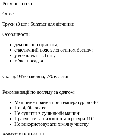
Розмірна сітка
Опис
Труси (3 шт.) Summer для дівчинки.
Особливості:
декоровано принтом;
еластичний пояс з логотипом бренду;
у комплекті – 3 шт.;
м’яка посадка.
Склад: 93% бавовна, 7% еластан
Рекомендації по догляду за одягом:
Машинне прання при температурі до 40°
Не відбілювати
Не сушити в сушильній машині
Прасувати за низької температури 110°
Не використовувати хімічну чистку
Колекція
BOB&OLI