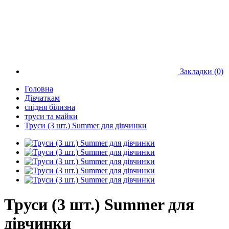
Закладки (0)
Головна
Дівчаткам
спідня білизна
труси та майки
Труси (3 шт.) Summer для дівчинки
Труси (3 шт.) Summer для
дівчинки