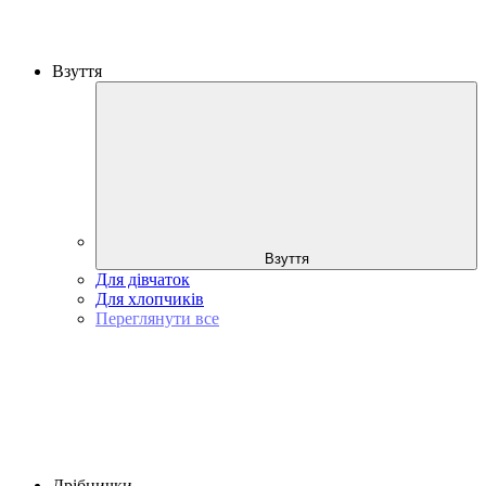
Взуття
Взуття
Для дівчаток
Для хлопчиків
Переглянути все
Дрібнички