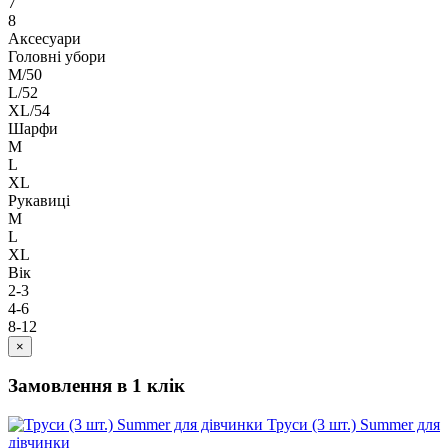
7
8
Аксесуари
Головні убори
M/50
L/52
XL/54
Шарфи
M
L
XL
Рукавиці
M
L
XL
Вік
2-3
4-6
8-12
×
Замовлення в 1 клік
Труси (3 шт.) Summer для
дівчинки