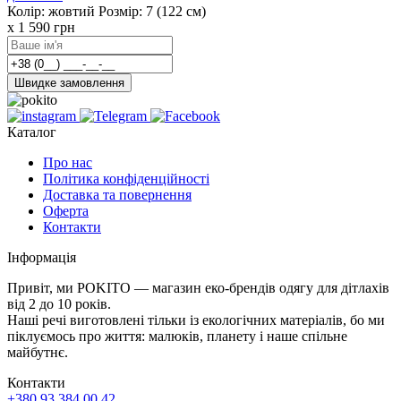
Колір: жовтий
Розмір: 7 (122 см)
x 1
590
грн
Швидке замовлення
Каталог
Про нас
Політика конфіденційності
Доставка та повернення
Оферта
Контакти
Інформація
Привіт, ми POKITO — магазин еко-брендів одягу для дітлахів
від 2 до 10 років.
Наші речі виготовлені тільки із екологічних матеріалів, бо ми
піклуємось про життя: малюків, планету і наше спільне
майбутнє.
Контакти
+380 93 384 00 42