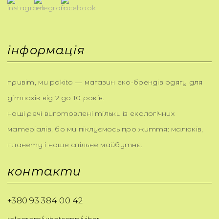
інформація
привіт, ми pokito — магазин еко-брендів одягу для
дітлахів від 2 до 10 років.
наші речі виготовлені тільки із екологічних
матеріалів, бо ми піклуємось про життя: малюків,
планету і наше спільне майбутнє.
контакти
+380 93 384 00 42