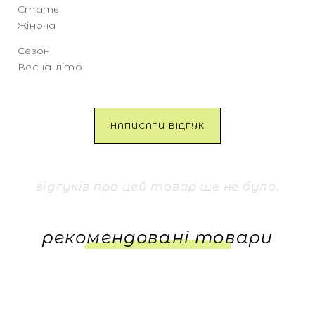
Стать
Жіноча
Сезон
Весна-літо
НАПИСАТИ ВІДГУК
відгуків про цей товар ще не було.
рекомендовані товари