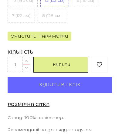
10 (140 см)
12 (152 см)
6 (116 см)
7 (122 см)
8 (128 см)
ОЧИСТИТИ ПАРАМЕТРИ
КІЛЬКІСТЬ
КУПИТИ
КУПИТИ В 1 КЛІК
РОЗМІРНА СІТКА
Склад: 100% поліестер.
Рекомендації по догляду за одягом: