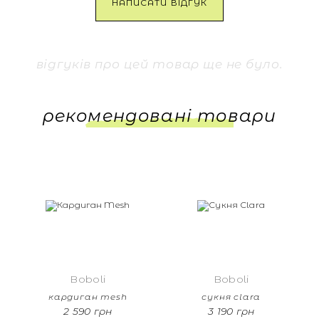
НАПИСАТИ ВІДГУК
відгуків про цей товар ще не було.
рекомендовані товари
Boboli
Boboli
кардиган mesh
сукня clara
2 590 грн
3 190 грн