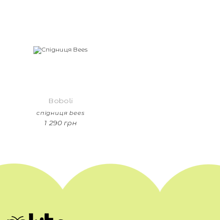
Boboli
спідниця bees
1 290 грн