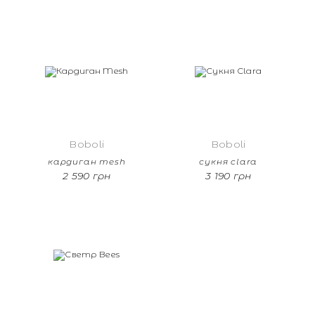
Boboli
Boboli
кардиган mesh
сукня clara
2 590 грн
3 190 грн