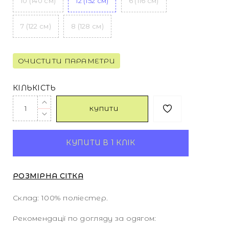
10 (140 см)
12 (152 см)
6 (116 см)
7 (122 см)
8 (128 см)
ОЧИСТИТИ ПАРАМЕТРИ
КІЛЬКІСТЬ
КУПИТИ
КУПИТИ В 1 КЛІК
РОЗМІРНА СІТКА
Склад: 100% поліестер.
Рекомендації по догляду за одягом: