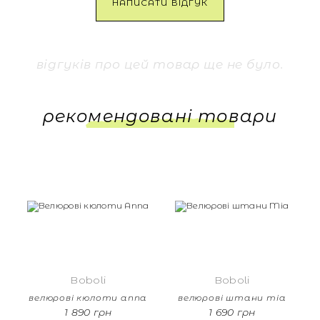
НАПИСАТИ ВІДГУК
відгуків про цей товар ще не було.
рекомендовані товари
Boboli
Boboli
велюрові кюлоти anna
велюрові штани mia
1 890 грн
1 690 грн