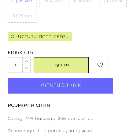
4 (104 см)
5 (110 см)
6 (116 см)
7 (122 см)
8 (128 см)
ОЧИСТИТИ ПАРАМЕТРИ
КІЛЬКІСТЬ
КУПИТИ
КУПИТИ В 1 КЛІК
РОЗМІРНА СІТКА
Склад: 74% бавовна, 26% поліестер.
Рекомендації по догляду за одягом: