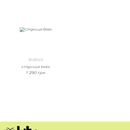
Boboli
спідниця bees
1 290 грн