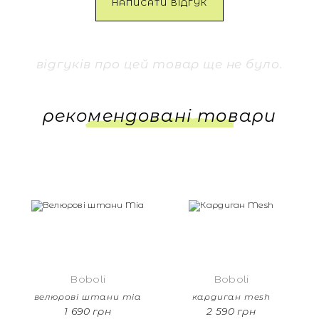
НАПИСАТИ ВІДГУК
відгуків про цей товар ще не було.
рекомендовані товари
Boboli
Boboli
велюрові штани mia
кардиган mesh
1 690 грн
2 590 грн