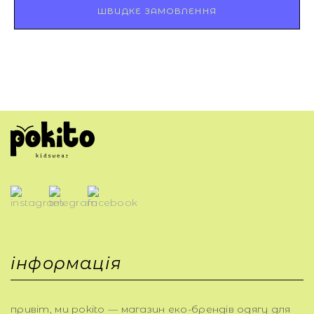
ШВИДКЕ ЗАМОВЛЕННЯ
інформація
привіт, ми pokito — магазин еко-брендів одягу для