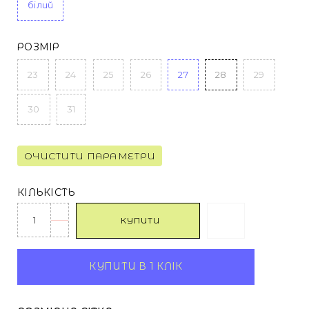
білий
РОЗМІР
23
24
25
26
27
28
29
30
31
ОЧИСТИТИ ПАРАМЕТРИ
КІЛЬКІСТЬ
КУПИТИ
КУПИТИ В 1 КЛІК