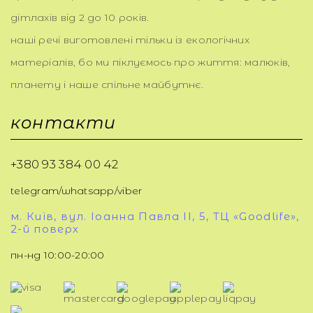
дітлахів від 2 до 10 років.
наші речі виготовлені тільки із екологічних
матеріалів, бо ми піклуємось про життя: малюків,
планету і наше спільне майбутнє.
контакти
+380 93 384 00 42
telegram/whatsapp/viber
м. Київ, вул. Іоанна Павла ІІ, 5, ТЦ «Goodlife»,
2-й поверх
пн-нд 10:00-20:00