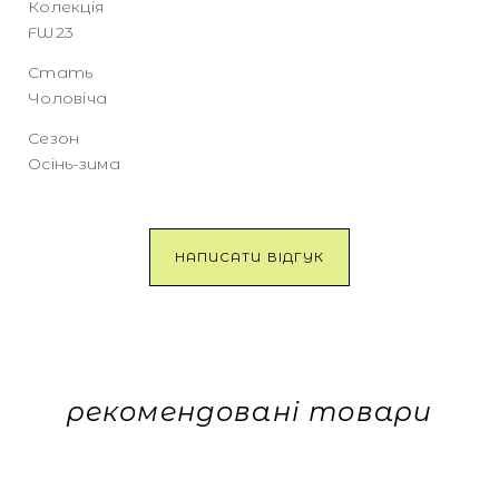
Колекція
FW23
Стать
Чоловіча
Сезон
Осінь-зима
НАПИСАТИ ВІДГУК
рекомендовані товари