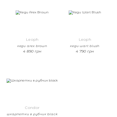
Leoph
Leoph
кеди arex brown
кеди wart blush
4 890 грн
4 790 грн
Condor
шкарпетки в рубчик black