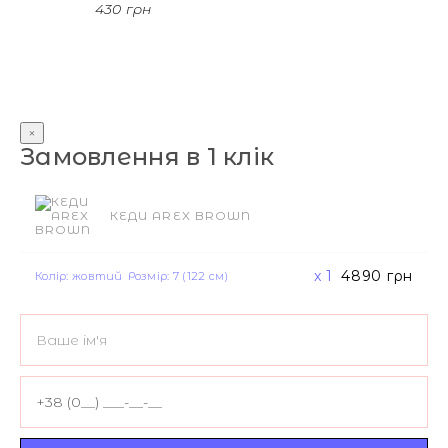
430 грн
×
Замовлення в 1 клік
КЕДИ AREX BROWN
x 1
4890
грн
Колір: жовтий
Розмір: 7 (122 см)