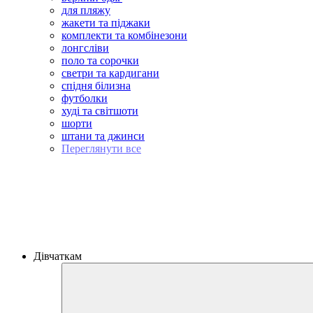
для пляжу
жакети та піджаки
комплекти та комбінезони
лонгсліви
поло та сорочки
светри та кардигани
спідня білизна
футболки
худі та світшоти
шорти
штани та джинси
Переглянути все
Дівчаткам