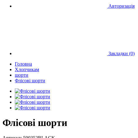
Авторизація
Закладки (0)
Головна
Хлопчикам
шорти
Флісові шорти
Флісові шорти
Артикул:
590352BLACK