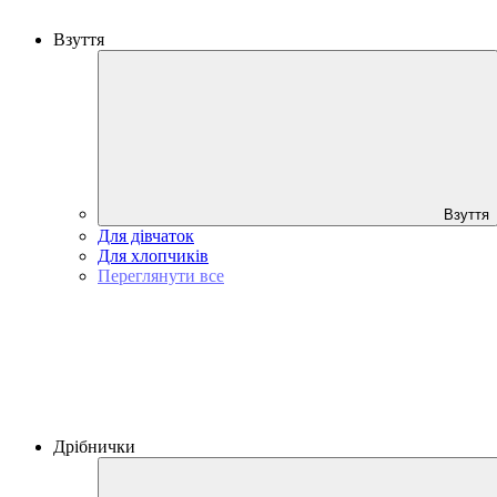
Взуття
Взуття
Для дівчаток
Для хлопчиків
Переглянути все
Дрібнички