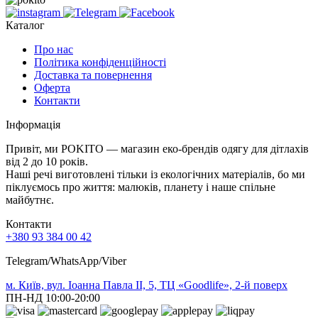
Каталог
Про нас
Політика конфіденційності
Доставка та повернення
Оферта
Контакти
Інформація
Привіт, ми POKITO — магазин еко-брендів одягу для дітлахів
від 2 до 10 років.
Наші речі виготовлені тільки із екологічних матеріалів, бо ми
піклуємось про життя: малюків, планету і наше спільне
майбутнє.
Контакти
+380 93 384 00 42
Telegram/WhatsApp/Viber
м. Київ, вул. Іоанна Павла ІІ, 5, ТЦ «Goodlife», 2-й поверх
ПН-НД 10:00-20:00