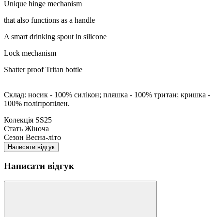
Unique hinge mechanism
that also functions as a handle
A smart drinking spout in silicone
Lock mechanism
Shatter proof Tritan bottle
Склад: носик - 100% силікон; пляшка - 100% тритан; кришка -
100% поліпропілен.
Колекція
SS25
Стать
Жіноча
Сезон
Весна-літо
Написати відгук
Написати відгук