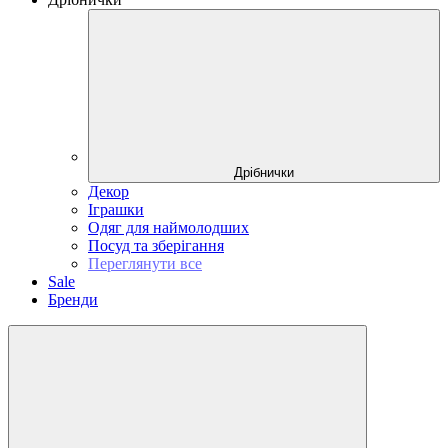
Дрібнички
Декор
Іграшки
Одяг для наймолодших
Посуд та зберігання
Переглянути все
Sale
Бренди