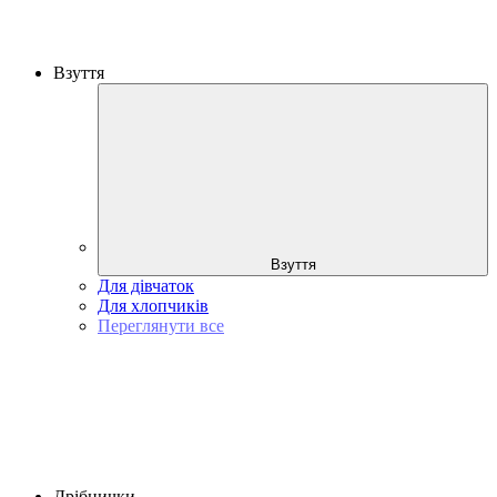
Взуття
Взуття
Для дівчаток
Для хлопчиків
Переглянути все
Дрібнички