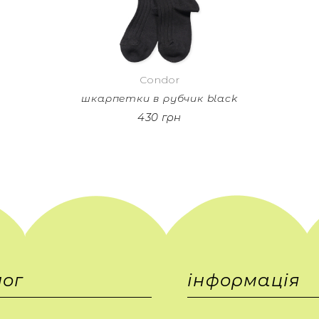
Condor
шкарпетки в рубчик black
430 грн
ог
інформація