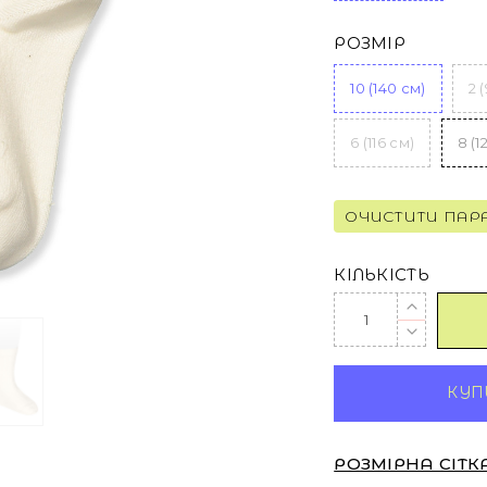
РОЗМІР
10 (140 см)
2 
6 (116 см)
8 (1
ОЧИСТИТИ ПАР
КІЛЬКІСТЬ
КУПИ
РОЗМІРНА СІТК