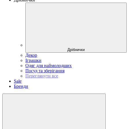
Дрібнички
Декор
Іграшки
Одяг для наймолодших
Посуд та зберігання
Переглянути все
Sale
Бренди