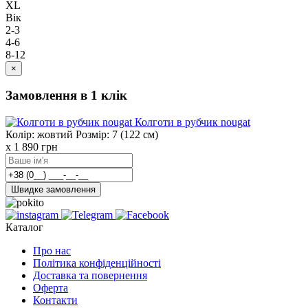
XL
Вік
2-3
4-6
8-12
×
Замовлення в 1 клік
Колготи в рубчик nougat
Колір: жовтий
Розмір: 7 (122 см)
x 1
890
грн
Швидке замовлення
Каталог
Про нас
Політика конфіденційності
Доставка та повернення
Оферта
Контакти