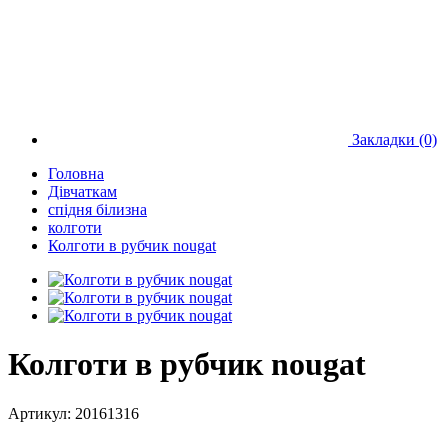
Закладки (0)
Головна
Дівчаткам
спідня білизна
колготи
Колготи в рубчик nougat
Колготи в рубчик nougat
Артикул:
20161316