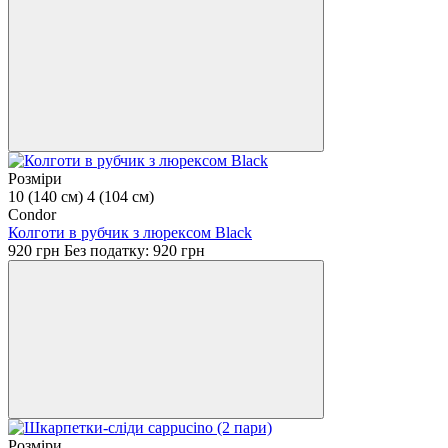
Розміри
10 (140 см)
4 (104 см)
Condor
Колготи в рубчик з люрексом Black
920 грн
Без податку: 920 грн
Розміри