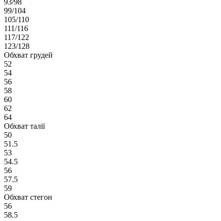
93/98
99/104
105/110
111/116
117/122
123/128
Обхват грудей
52
54
56
58
60
62
64
Обхват талії
50
51.5
53
54.5
56
57.5
59
Обхват стегон
56
58.5