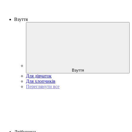
Взуття
Взуття
Для дівчаток
Для хлопчиків
Переглянути все
Дрібнички