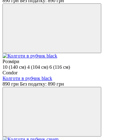
890 грн
Без податку: 890 грн
Розміри
10 (140 см)
4 (104 см)
6 (116 см)
Condor
Колготи в рубчик black
890 грн
Без податку: 890 грн