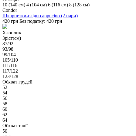
10 (140 см)
4 (104 см)
6 (116 см)
8 (128 см)
Condor
Шкарпетки-сліди cappucino (2 пари)
420 грн
Без податку: 420 грн
Хлопчик
Зріст(см)
87/92
93/98
99/104
105/110
111/116
117/122
123/128
Обхват грудей
52
54
56
58
60
62
64
Обхват талії
50