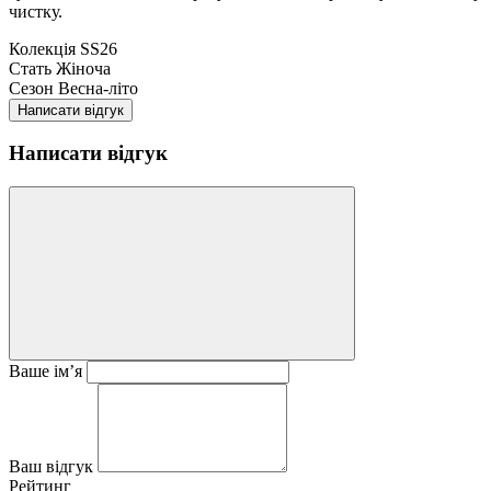
чистку.
Колекція
SS26
Стать
Жіноча
Сезон
Весна-літо
Написати відгук
Написати відгук
Ваше ім’я
Ваш відгук
Рейтинг