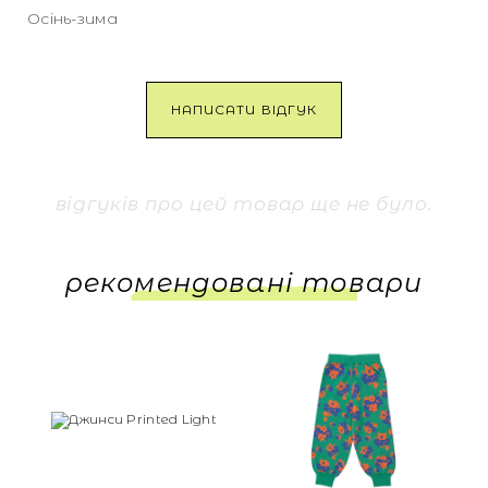
Осінь-зима
НАПИСАТИ ВІДГУК
відгуків про цей товар ще не було.
рекомендовані товари