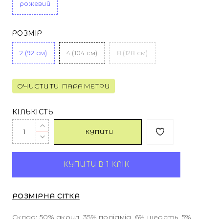
рожевий
РОЗМІР
2 (92 см)
4 (104 см)
8 (128 см)
ОЧИСТИТИ ПАРАМЕТРИ
КІЛЬКІСТЬ
КУПИТИ
КУПИТИ В 1 КЛІК
РОЗМІРНА СІТКА
Склад: 50% акрил, 35% поліамід, 6% шерсть, 5%