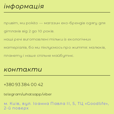
інформація
привіт, ми pokito — магазин еко-брендів одягу для
дітлахів від 2 до 10 років.
наші речі виготовлені тільки із екологічних
матеріалів, бо ми піклуємось про життя: малюків,
планету і наше спільне майбутнє.
контакти
+380 93 384 00 42
telegram/whatsapp/viber
м. Київ, вул. Іоанна Павла ІІ, 5, ТЦ «Goodlife»,
2-й поверх