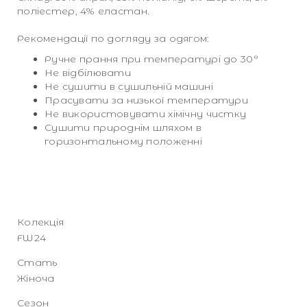
поліестер, 4% еластан.
Рекомендації по догляду за одягом:
Ручне прання при температурі до 30°
Не відбілювати
Не сушити в сушильній машині
Прасувати за низької температури
Не використовувати хімічну чистку
Сушити природнім шляхом в
горизонтальному положенні
Колекція
FW24
Стать
Жіноча
Сезон