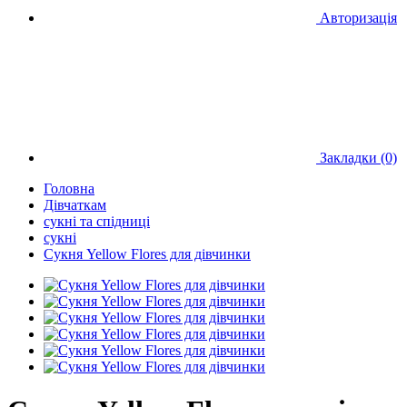
Авторизація
Закладки (0)
Головна
Дівчаткам
сукні та спідниці
сукні
Сукня Yellow Flores для дівчинки