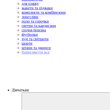
для пляжу
жакети та піджаки
комплекти та комбінезони
лонгсліви
поло та сорочки
светри та кардигани
спідня білизна
футболки
худі та світшоти
шорти
штани та джинси
Переглянути все
Дівчаткам