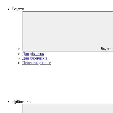
Взуття
Взуття
Для дівчаток
Для хлопчиків
Переглянути все
Дрібнички