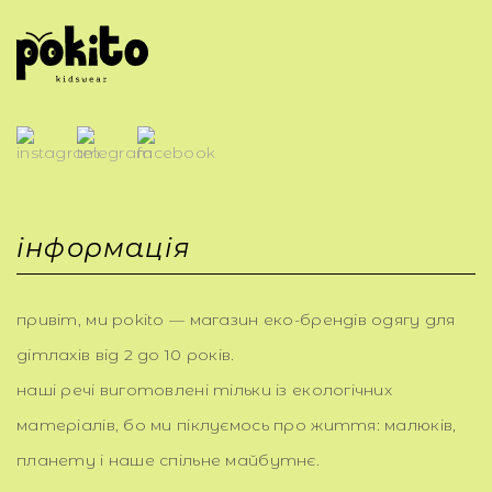
інформація
привіт, ми pokito — магазин еко-брендів одягу для
дітлахів від 2 до 10 років.
наші речі виготовлені тільки із екологічних
матеріалів, бо ми піклуємось про життя: малюків,
планету і наше спільне майбутнє.