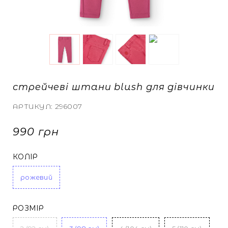
ТА КАРДИГАНИ
БІЛИЗНА
БІЛИЗНА
 СПІДНИЦІ
КИ
И ТА МАЙКИ
стрейчеві штани blush для дівчинки
СВІТШОТИ
СВІТШОТИ
АРТИКУЛ:
296007
990 грн
А ДЖИНСИ
А ДЖИНСИ
КОЛІР
рожевий
НУТИ ВСЕ
НУТИ ВСЕ
РОЗМІР