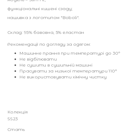
функціональні кишені сзаду;
нашивка з логотипом "Boboli".
Склад: 95% бавовна, 5% еластан
Рекомендації по догляду за одягом:
Машинне прання при температурі до 30°
Не відбілювати
Не сушити в сушильній машині
Прасувати за низької температури 110°
Не використовувати хімічну чистку
Колекція
SS23
Стать