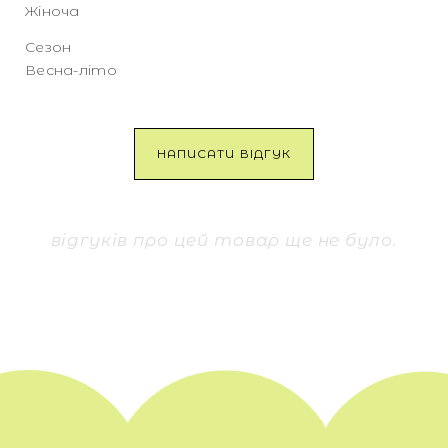
Жіноча
Сезон
Весна-літо
НАПИСАТИ ВІДГУК
відгуків про цей товар ще не було.