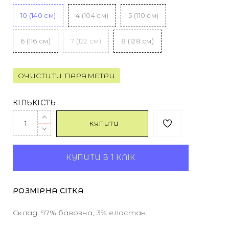
10 (140 см)
4 (104 см)
5 (110 см)
6 (116 см)
7 (122 см)
8 (128 см)
ОЧИСТИТИ ПАРАМЕТРИ
КІЛЬКІСТЬ
КУПИТИ
КУПИТИ В 1 КЛІК
РОЗМІРНА СІТКА
Склад: 97% бавовна, 3% еластан.