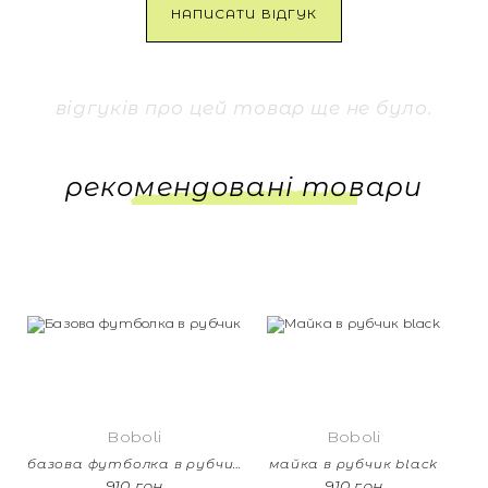
НАПИСАТИ ВІДГУК
відгуків про цей товар ще не було.
рекомендовані товари
Boboli
Boboli
базова футболка в рубчик black
майка в рубчик black
910 грн
910 грн