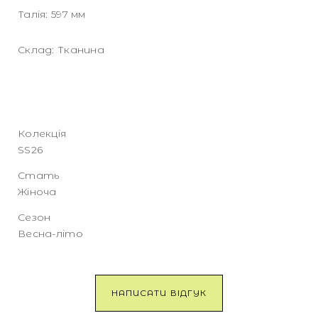
Талія: 597 мм
Склад: Тканина
Колекція
SS26
Стать
Жіноча
Сезон
Весна-літо
НАПИСАТИ ВІДГУК