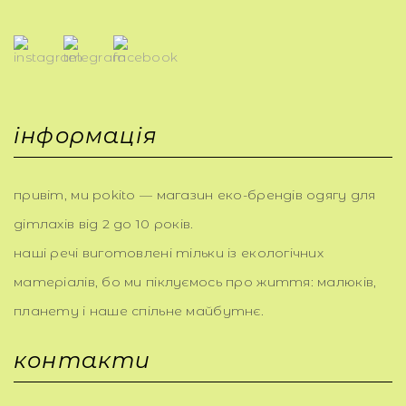
інформація
привіт, ми pokito — магазин еко-брендів одягу для
дітлахів від 2 до 10 років.
наші речі виготовлені тільки із екологічних
матеріалів, бо ми піклуємось про життя: малюків,
планету і наше спільне майбутнє.
контакти